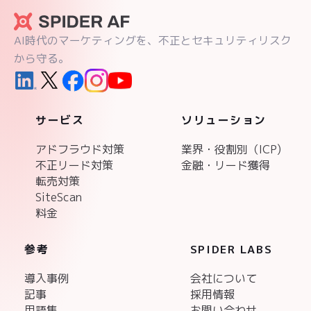
AI時代のマーケティングを、不正とセキュリティリスク
から守る。
サービス
ソリューション
アドフラウド対策
業界・役割別（ICP)
不正リード対策
金融・リード獲得
転売対策
SiteScan
料金
参考
SPIDER LABS
導入事例
会社について
記事
採用情報
用語集
お問い合わせ