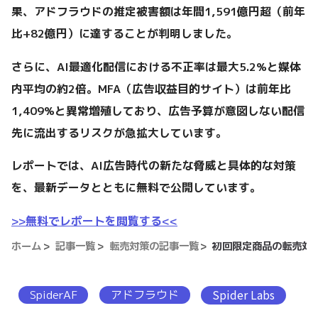
果、アドフラウドの推定被害額は年間1,591億円超（前年
比+82億円）に達することが判明しました。
さらに、AI最適化配信における不正率は最大5.2%と媒体
内平均の約2倍。MFA（広告収益目的サイト）は前年比
1,409%と異常増殖しており、広告予算が意図しない配信
先に流出するリスクが急拡大しています。
レポートでは、AI広告時代の新たな脅威と具体的な対策
を、最新データとともに無料で公開しています。
>>無料でレポートを閲覧する<<
ホーム
記事一覧
転売対策の記事一覧
初回限定商品の転売対
SpiderAF
アドフラウド
Spider Labs