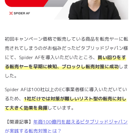
初回キャンペーン価格で販売している商品を転売ヤーに転
売されてしまうのがお悩みだったビタブリッドジャパン様
にて、Spider AFを導入いただいたところ、
買い回りをす
る転売ヤーを早期に検知、ブロックし転売対策に成功
しま
した。
Spider AFは100社以上のEC事業者様に導入いただいてい
るため、
1社だけでは対策が難しいリスト型の転売に対し
て大きく効果を発揮
しています。
【関連記事】
年商100億円を超えるビタブリッドジャパン
が実践する転売対策とは？