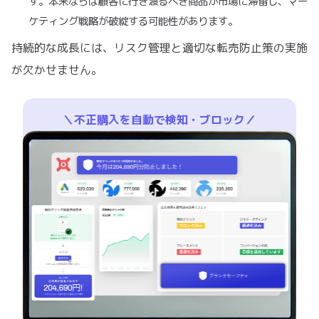
す。本来ならば顧客に行き渡るべき商品が市場に滞留し、マー
ケティング戦略が破綻する可能性があります。
持続的な成長には、リスク管理と適切な転売防止策の実施
が欠かせません。
＼不正購入を自動で検知・ブロック／