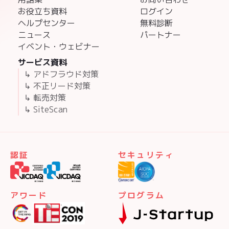
お役立ち資料
ログイン
ヘルプセンター
無料診断
ニュース
パートナー
イベント・ウェビナー
サービス資料
↳ アドフラウド対策
↳ 不正リード対策
↳ 転売対策
↳ SiteScan
認証
セキュリティ
アワード
プログラム