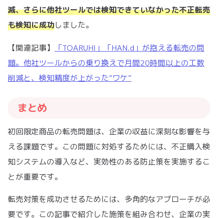
減、さらに他社ツールでは検知できていなかった不正転売
も検知に成功
しました。
【関連記事】
「TOARUHI」「HAN.d」が抱える転売の問
題。他社ツールからの乗り換えで月間20時間以上の工数
削減と、検知精度が上がった“ワケ”
まとめ
初回限定商品の転売問題は、企業の収益に深刻な影響を与
える課題です。この問題に対処するためには、不正購入検
知システムの導入など、実効性のある防止策を実施するこ
とが重要です。
転売対策を成功させるためには、多角的なアプローチが必
要です。この記事で紹介した施策を組み合わせ、企業の実