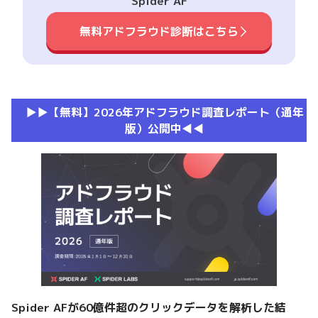
Spider AF
無料アドフラウド診断はこちら
▶︎▶︎【無料】2026年アドフラウド調査レポート（通年
版）公開中◀︎◀︎
Spider AFが60億件超のクリックデータを解析した結