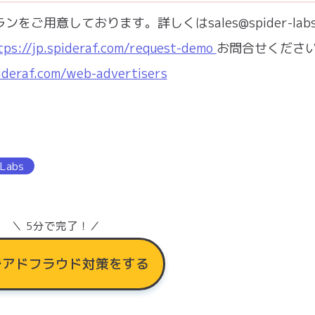
用意しております。詳しくはsales@spider-labs.
tps://jp.spideraf.com/request-demo
お問合せください
pideraf.com/web-advertisers
 Labs
＼ 5分で完了！／
でアドフラウド対策をする