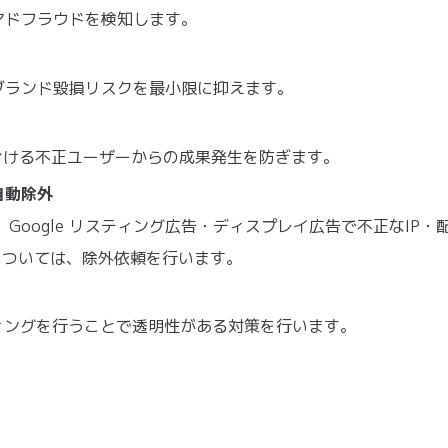
アドフラウドを検知します。
ブランド毀損リスクを最小限に抑えます。
おける不正ユーザーからの成果発生を防ぎます。
を自動除外
し、Google リスティング広告・ディスプレイ広告で不正なIP・
Pについては、除外依頼を行います。
ィングを行うことで透明性がある対策を行います。