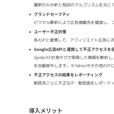
最新のAI分析と独自のアルゴリズムを元に
ブランドセーフティ
ピクセル解析により広告掲載先を確認し、
ユーザー不正対策
各ASPと連携して、アフィリエイト広告に
​Google広告APIと連携して不正アクセス
SpiderAF計測タグで取得した情報を解析
を自動除外します。※Yahooやその他AS
不正アクセスの結果をレポーティング
配信先ごとに不正なIP・配信面をレポーテ
導入メリット