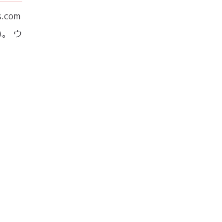
com
。 ウ