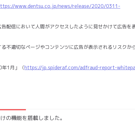
ttps://www.dentsu.co.jp/news/release/2020/0311-
広告配信において人間がアクセスしたように見せかけて広告を
する不適切なページやコンテンツに広告が表示されるリスクか
20年1月」（
https://jp.spideraf.com/adfraud-report-whitep
主向けの機能を搭載しました。