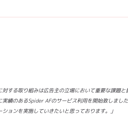
に対する取り組みは広告主の立場において重要な課題と
績のあるSpider AFのサービス利用を開始致しまし
ーションを実施していきたいと思っております。」