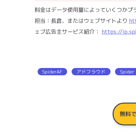
料金はデータ使用量によっていくつかプランをご
担当：長倉、またはウェブサイトより
ht
ェブ広告主サービス紹介：
https://jp.s
SpiderAF
アドフラウド
Spider
無料