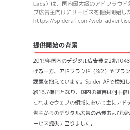
Labs）は、国内最大級のアドフラウド対
ブ広告主向けにサービスを提供開始した
https://spideraf.com/web-adve
提供開始の背景
2019年国内のデジタル広告費は2兆10
げる一方、アドフラウド（※2）やブラ
課題を抱えています。Spider AFで検
約16.7億円となり、国内の被害は何十
これまでウェブの領域において主にアド
告主からのデジタル広告の品質および透
ービス提供に至りました。