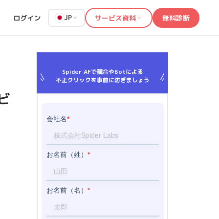
ログイン
サービス資料
無料診断
JP
Spider AFで競合やBotによる
不正クリックを事前に防ぎましょう
ビ