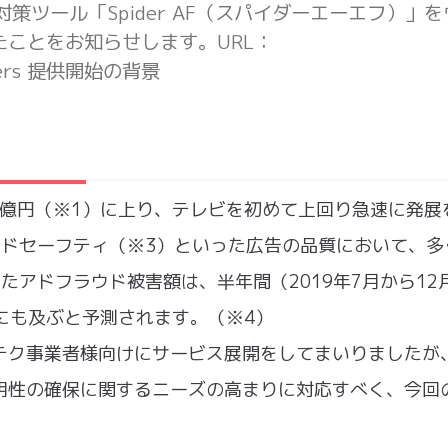
策ツール「Spider AF（スパイダーエーエフ）」を
ことをお知らせします。URL：
rtisers 提供開始の背景
48億円（※1）に上り、テレビを初めて上回り急速に発展
ンドセーフティ（※3）といった広告の品質において、多
知したアドフラウド被害額は、半年間（2019年7月から12
倍にも及ぶと予測されます。（※4）
テク事業者様向けにサービス展開をしてまいりましたが
明性の確保に関するニーズの高まりに対応すべく、今回