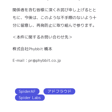
関係者を含む皆様に深くお詫び申し上げるとと
もに、今後は、このような不手際のないよう十
分に留意し、再発防止に取り組んで参ります。
＜本件に関するお問い合わせ先＞
株式会社Phybbit 橋本
E-mail：pr@phybbit.co.jp
SpiderAF
アドフラウド
Spider Labs