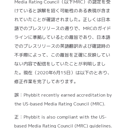
Media Rating Council（以下MRC）の認定を受
けていると誤解を招く可能性のある表現が含ま
れていたことが確認されました。正しくは日本
語でのプレスリリースの通りで、MRCのガイド
ラインに準拠しているとの趣旨であり、日本語
でのプレスリリースの英語翻訳および確認時の
不手際によって、この趣旨を正確に反映してい
ない内容で配信をしていたことが判明しまし
た。現在（2020年6月15日）は以下のとおり、
修正作業を完了しております。
誤：Phybbit recently earned accreditation by
the US-based Media Rating Council (MRC).
正：Phybbit is also compliant with the US-
based Media Rating Council (MRC) guidelines.