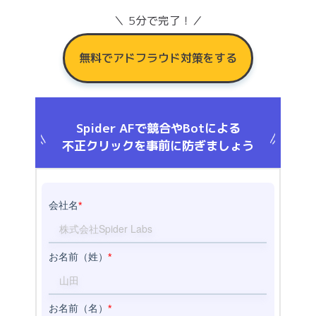
＼ 5分で完了！／
無料でアドフラウド対策をする
Spider AFで競合やBotによる
不正クリックを事前に防ぎましょう