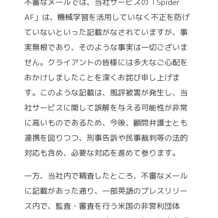
不審なメールでは、当社サービスの「Spider
AF」は、機械学習を活用していなく不正を防げ
ていないといった記載がなされていますが、事
実無根であり、そのような事実は一切ございま
せん。クライアントの皆様には多大なご心配を
おかけしましたことを深くお詫び申し上げま
す。このような記載は、風評被害が発生し、当
社サービスに関して誤解を与える可能性が非常
に高いものであるため、今後、顧問弁護士とも
連携を図りつつ、刑事告訴や民事裁判等の法的
対応も含め、必要な対応を進めて参ります。
一方、当社内で精査したところ、不審なメール
に記載があった通り、一部英語のプレスリリー
ス内で、監査・審査を行う米国の非営利団体