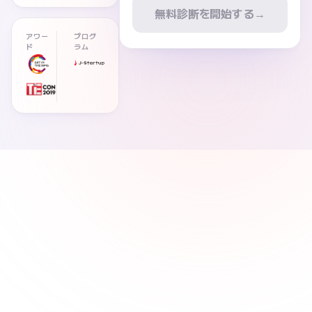
無料診断を開始する
→
アワー
プログ
ド
ラム