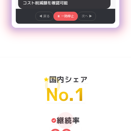
国内シェア
No.1
継続率
99
%
※2025年6月期_AI アドフラウド対策ツールにおける市場調査 調査機関:日
本マーケティングリサーチ機構