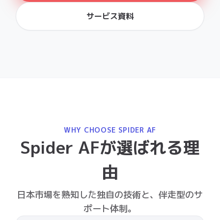
WHY CHOOSE SPIDER AF
Spider AFが選ばれる理
由
日本市場を熟知した独自の技術と、伴走型のサ
ポート体制。
データに基づく高精度な不正検知
日本および海外市場で蓄積された豊富なデータ
をもとに、クリック不正や不正コンバージョン
など幅広いリスクに対応。継続的なアップデー
トにより、常に高い検知精度を保ちます。