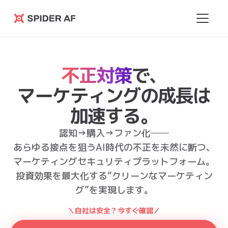
Spider
AF
不正対策
で、
マーケティングの成長は
加速する。
認知→購⼊→ファン化──
あらゆる接点を狙うAI時代の不正を未然に断つ、
マーケティングセキュリティプラットフォーム。
投資効果を最⼤化する“クリーンなマーケティン
グ”を実現します。
＼自社は安全？今すぐ確認／