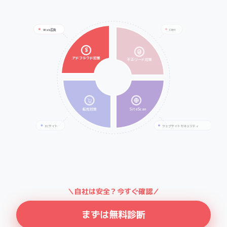
転売対策
SiteScan
ECサイト
ウェブサイトセキュリティ
＼自社は安全？今すぐ確認／
まずは無料診断
サービス資料