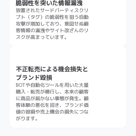
不正転売による機会損失と
ブランド毀損
BOTや自動化ツールを用いた大量
購入・転売が横行し、本来の顧客
に商品が届かない事態が発生。顧
客体験の悪化を招き、ブランド価
値の毀損や売上機会の損失につな
がります。
SOLUTIONS ARCHITECTURE
Spider AFのマーケティ
ングセキュリティツール