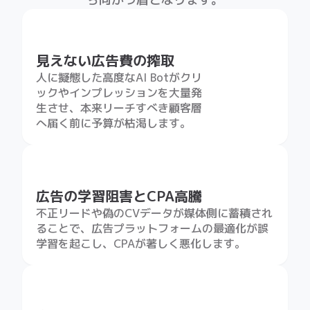
へ届く前に予算が枯渇します。
広告の学習阻害とCPA高騰
不正リードや偽のCVデータが媒体側に蓄積され
ることで、広告プラットフォームの最適化が誤
学習を起こし、CPAが著しく悪化します。
脆弱性を突いた情報漏洩
放置されたサードパーティスクリ
プト（タグ）の脆弱性を狙う自動
攻撃が増加しており、意図せぬ顧
客情報の漏洩やサイト改ざんのリ
スクが高まっています。