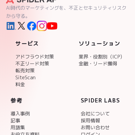
アドフラウド対策
業界・役割別（ICP)
不正リード対策
金融・リード獲得
転売対策
SiteScan
料金
参考
SPIDER LABS
導入事例
会社について
記事
採用情報
用語集
お問い合わせ
お役立ち資料
ログイン
ヘルプセンター
無料診断
ニュース
パートナー
イベント・ウェビナー
サービス資料
↳ アドフラウド対策
↳ 不正リード対策