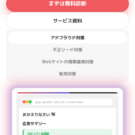
まずは無料診断
サービス資料
アドフラウド対策
不正リード対策
Webサイトの情報漏洩対策
転売対策
app.spider-af.com / overview
おかえりなさい 👋
広告サマリー
合計コスト削減額