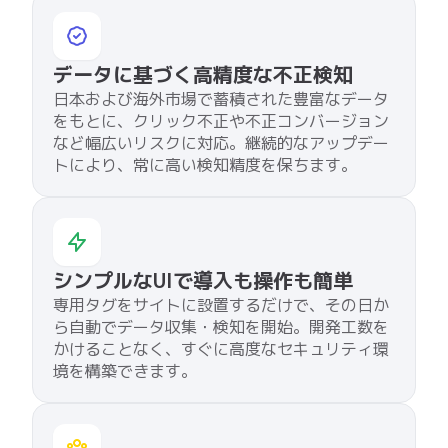
シンプルなUIで導入も操作も簡単
専用タグをサイトに設置するだけで、その日か
ら自動でデータ収集・検知を開始。開発工数を
かけることなく、すぐに高度なセキュリティ環
境を構築できます。
日本品質の「伴走型サポート」
専任の日本人カスタマーサクセスが担当。管理
画面の使い方から、AIレポートの読み解き、媒
体への返金交渉のアドバイスまで、ROI最大化
を徹底的にサポートします。